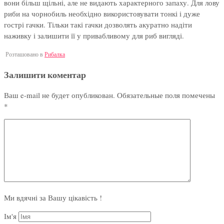
вони більш щільні, але не видають характерного запаху. Для лову
риби на чорнобиль необхідно використовувати тонкі і дуже
гострі гачки. Тільки такі гачки дозволять акуратно надіти
наживку і залишити її у привабливому для риб вигляді.
Розташовано в
Рибалка
Залишити коментар
Ваш e-mail не будет опубликован.
Обязательные поля помечены
*
Ми вдячні за Вашу цікавість !
Ім'я