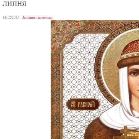
липня
14/12/2015
·
Залишити коментар