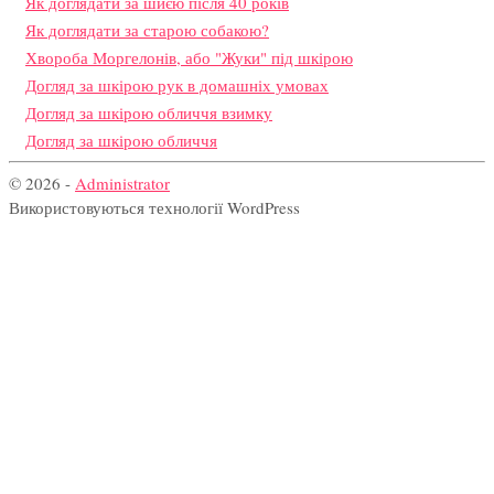
Як доглядати за шиєю після 40 років
Як доглядати за старою собакою?
Хвороба Моргелонів, або "Жуки" під шкірою
Догляд за шкірою рук в домашніх умовах
Догляд за шкірою обличчя взимку
Догляд за шкірою обличчя
© 2026 -
Administrator
Використовуються технології WordPress