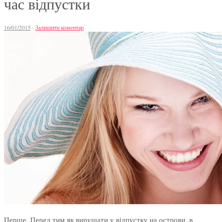
час відпустки
16/01/2015
·
Залишити коментар
Перше. Перед тим як вирушати у відпустку на острови, в