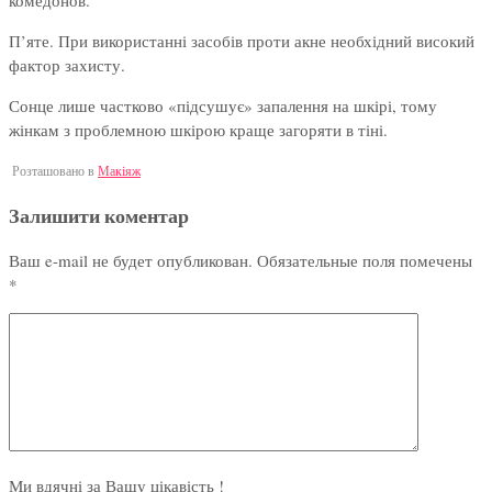
комедонов.
П’яте. При використанні засобів проти акне необхідний високий
фактор захисту.
Сонце лише частково «підсушує» запалення на шкірі, тому
жінкам з проблемною шкірою краще загоряти в тіні.
Розташовано в
Макіяж
Залишити коментар
Ваш e-mail не будет опубликован.
Обязательные поля помечены
*
Ми вдячні за Вашу цікавість !