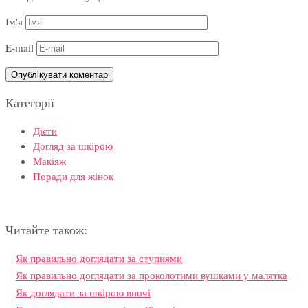
Ім'я
E-mail
Категорії
Дієти
Догляд за шкірою
Макіяж
Поради для жінок
Читайте також:
Як правильно доглядати за ступнями
Як правильно доглядати за проколотими вушками у малятка
Як доглядати за шкірою вночі