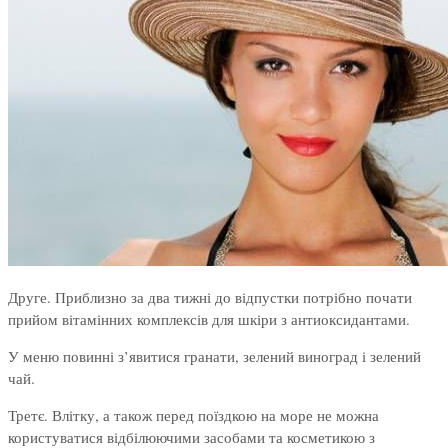
Друге. Приблизно за два тижні до відпустки потрібно почати
прийом вітамінних комплексів для шкіри з антиоксидантами.
У меню повинні з’явитися гранати, зелений виноград і зелений
чай.
Третє. Влітку, а також перед поїздкою на море не можна
користуватися відбілюючими засобами та косметикою з