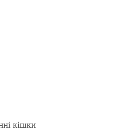
нні кішки