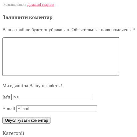
Розташовано в
Домашні тварини
Залишити коментар
Ваш e-mail не будет опубликован.
Обязательные поля помечены
*
Ми вдячні за Вашу цікавість !
Ім'я
E-mail
Категорії