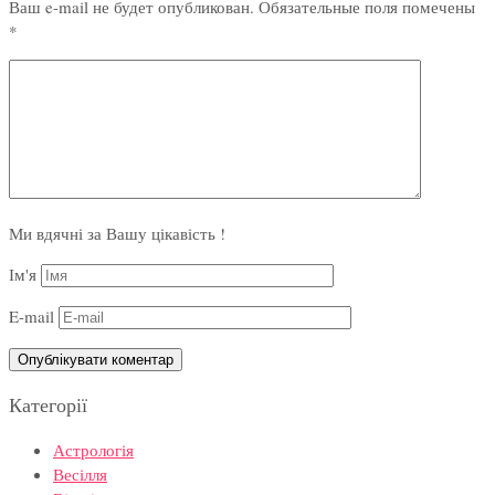
Ваш e-mail не будет опубликован.
Обязательные поля помечены
*
Ми вдячні за Вашу цікавість !
Ім'я
E-mail
Категорії
Астрологія
Весілля