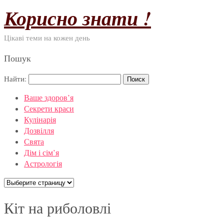
Корисно знати !
Цікаві теми на кожен день
Пошук
Найти:
Ваше здоров’я
Секрети краси
Кулінарія
Дозвілля
Свята
Дім і сім’я
Астрологія
Кіт на риболовлі