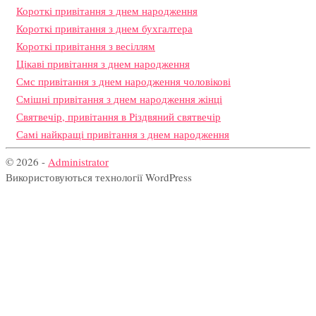
Короткі привітання з днем народження
Короткі привітання з днем бухгалтера
Короткі привітання з весіллям
Цікаві привітання з днем народження
Смс привітання з днем народження чоловікові
Смішні привітання з днем народження жінці
Святвечір, привітання в Різдвяний святвечір
Самі найкращі привітання з днем народження
© 2026 -
Administrator
Використовуються технології WordPress