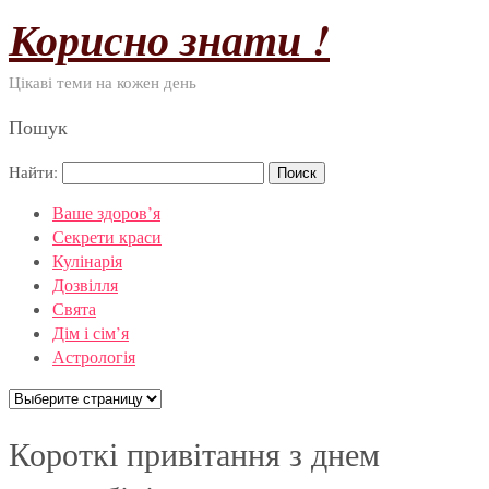
Корисно знати !
Цікаві теми на кожен день
Пошук
Найти:
Ваше здоров’я
Секрети краси
Кулінарія
Дозвілля
Свята
Дім і сім’я
Астрологія
Короткі привітання з днем