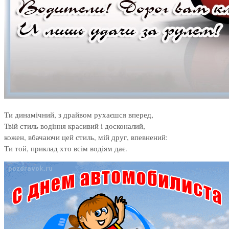
Ти динамічний, з драйвом рухаєшся вперед,
Твій стиль водіння красивий і досконалий,
кожен, вбачаючи цей стиль, мій друг, впевнений:
Ти той, приклад хто всім водіям дає.