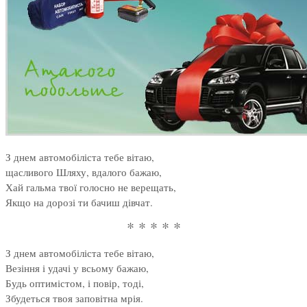
З днем автомобіліста тебе вітаю,
щасливого Шляху, вдалого бажаю,
Хай гальма твої голосно не верещать,
Якщо на дорозі ти бачиш дівчат.
* * * * *
З днем автомобіліста тебе вітаю,
Везіння і удачі у всьому бажаю,
Будь оптимістом, і повір, тоді,
Збудеться твоя заповітна мрія.