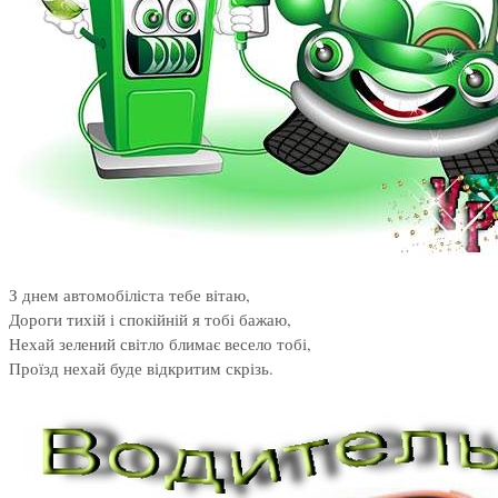
З днем автомобіліста тебе вітаю,
Дороги тихій і спокійній я тобі бажаю,
Нехай зелений світло блимає весело тобі,
Проїзд нехай буде відкритим скрізь.