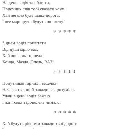
На день водія так багато,
Приємних слів тобі сказати хочу!
Хай легкою буде шлях-дорога,
І все маршрути будуть по плечу!
* * * * *
З днем водія привітати
Від душі мрію вас,
Хай лине, як торпеда:
Хонда, Мазда, Опель, ВАЗ!
* * * * *
Попутників гарних і веселих,
Начальства, щоб завжди все розуміло.
Удачі в день водія бажаю
І життєвих задоволень чимало.
* * * * *
Хай будуть рівними завжди твої дороги,