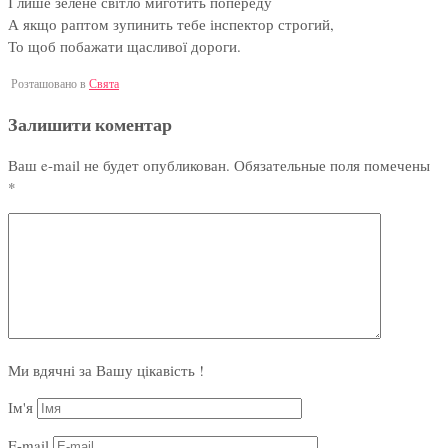
І лише зелене світло миготить попереду
А якщо раптом зупинить тебе інспектор строгий,
То щоб побажати щасливої дороги.
Розташовано в
Свята
Залишити коментар
Ваш e-mail не будет опубликован.
Обязательные поля помечены
*
Ми вдячні за Вашу цікавість !
Ім'я
E-mail