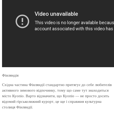
Фінляндія
Східна частина Фінляндії стандартно притягує до себе любителів
активного зимового відпочинку, тому що саме тут знаходиться
місто Куопіо. Варто відзначити, що Куопіо — не просто досить
відомий гірськолижний курорт, це ще і справжня культурна
столиця Фінляндії.