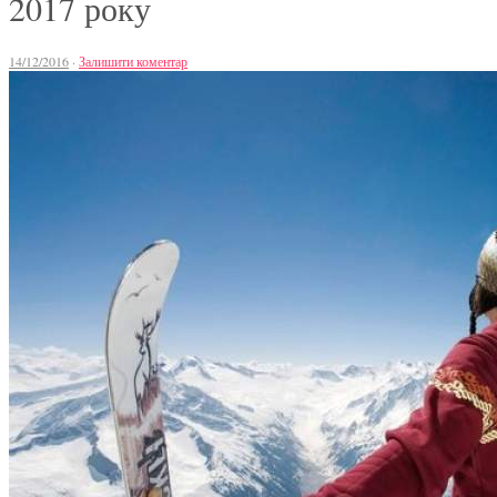
2017 року
14/12/2016
·
Залишити коментар