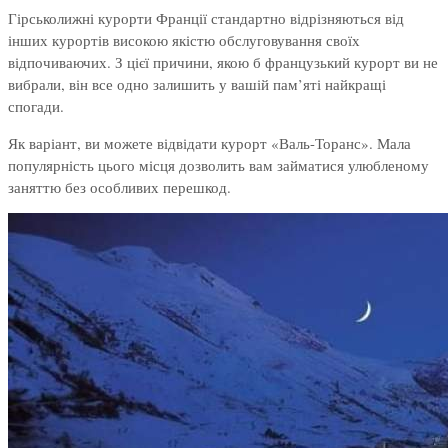
Гірськолижні курорти Франції стандартно відрізняються від
інших курортів високою якістю обслуговування своїх
відпочиваючих. З цієї причини, якою б французький курорт ви не
вибрали, він все одно залишить у вашій пам’яті найкращі
спогади.
Як варіант, ви можете відвідати курорт «Валь-Торанс». Мала
популярність цього місця дозволить вам займатися улюбленому
заняттю без особливих перешкод.