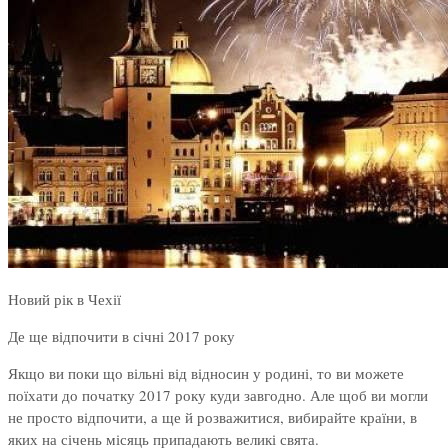
Новий рік в Чехії
Де ще відпочити в січні 2017 року
Якщо ви поки що вільні від відносин у родині, то ви можете
поїхати до початку 2017 року куди завгодно. Але щоб ви могли
не просто відпочити, а ще й розважитися, вибирайте країни, в
яких на січень місяць припадають великі свята.