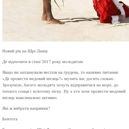
Новий рік на Шрі-Ланці
Де відпочити в січні 2017 року молодятам
Якщо ви запланували весілля на грудень, то напевно питання:
«Де провести медовий місяць?» мучить вас досить сильно.
Зрозуміло, багато молодята хочуть відправитися на море, до
теплого сонця і золотому піску. Ну а хто хоче провести медовий
місяць максимально активно.
Які ж вибрати напрямки?
Бентота