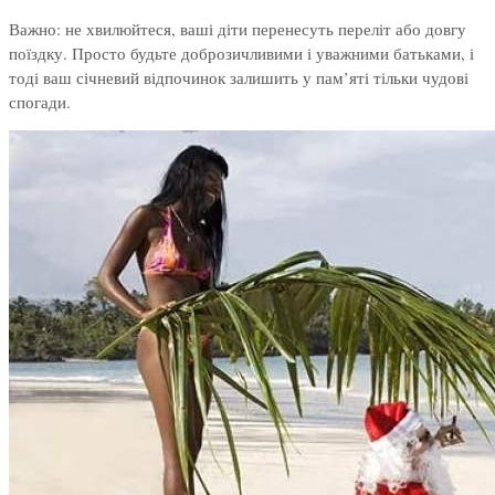
Важно: не хвилюйтеся, ваші діти перенесуть переліт або довгу
поїздку. Просто будьте доброзичливими і уважними батьками, і
тоді ваш січневий відпочинок залишить у пам’яті тільки чудові
спогади.