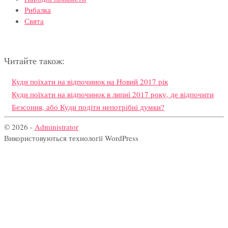
Рибалка
Свята
Читайте також:
Куди поїхати на відпочинок на Новий 2017 рік
Куди поїхати на відпочинок в липні 2017 року, де відпочити
Безсоння, або Куди подіти непотрібні думки?
© 2026 -
Administrator
Використовуються технології WordPress