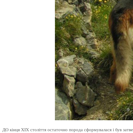
ДО кінця XIX століття остаточно порода сформувалася і був затв