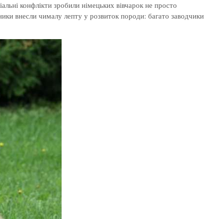
ціальні конфлікти зробили німецьких вівчарок не просто
сники внесли чималу лепту у розвиток породи: багато заводчики