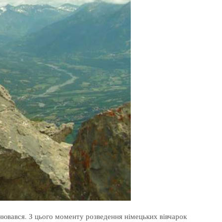
нювався. З цього моменту розведення німецьких вівчарок