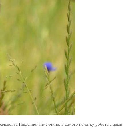
тральної та Південної Німеччини. З самого початку робота з цими