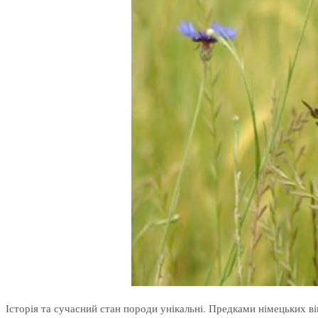
Історія та сучасний стан породи унікальні. Предками німецьких ві