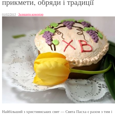
прикмети, обряди і традиції
01/02/2015
·
Залишити коментар
Найбільший з християнських свят — Свята Пасха є разом з тим і