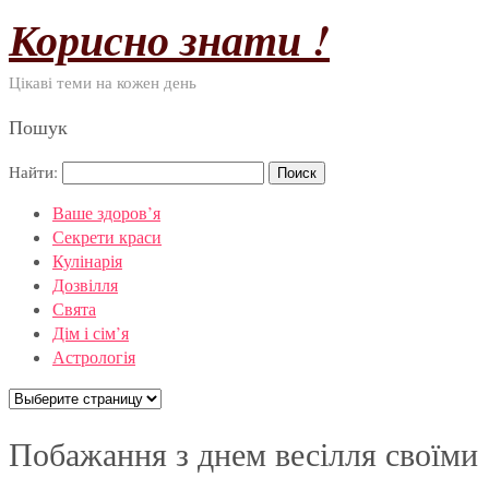
Корисно знати !
Цікаві теми на кожен день
Пошук
Найти:
Ваше здоров’я
Секрети краси
Кулінарія
Дозвілля
Свята
Дім і сім’я
Астрологія
Побажання з днем весілля своїми