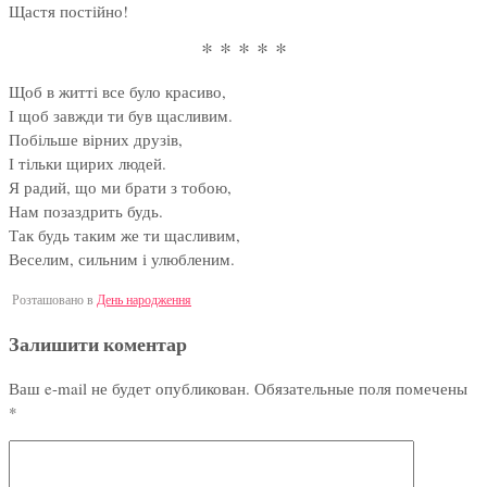
Щастя постійно!
* * * * *
Щоб в житті все було красиво,
І щоб завжди ти був щасливим.
Побільше вірних друзів,
І тільки щирих людей.
Я радий, що ми брати з тобою,
Нам позаздрить будь.
Так будь таким же ти щасливим,
Веселим, сильним і улюбленим.
Розташовано в
День народження
Залишити коментар
Ваш e-mail не будет опубликован.
Обязательные поля помечены
*