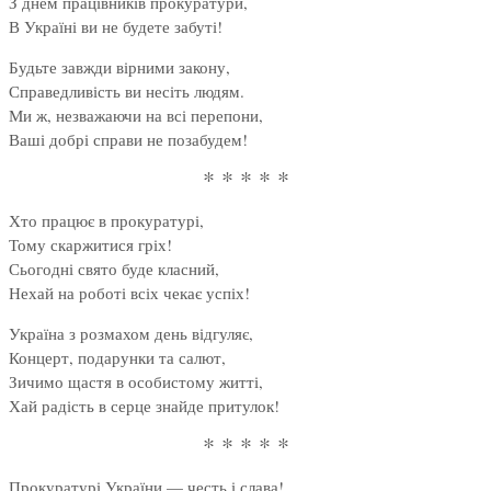
З днем працівників прокуратури,
В Україні ви не будете забуті!
Будьте завжди вірними закону,
Справедливість ви несіть людям.
Ми ж, незважаючи на всі перепони,
Ваші добрі справи не позабудем!
* * * * *
Хто працює в прокуратурі,
Тому скаржитися гріх!
Сьогодні свято буде класний,
Нехай на роботі всіх чекає успіх!
Україна з розмахом день відгуляє,
Концерт, подарунки та салют,
Зичимо щастя в особистому житті,
Хай радість в серце знайде притулок!
* * * * *
Прокуратурі України — честь і слава!