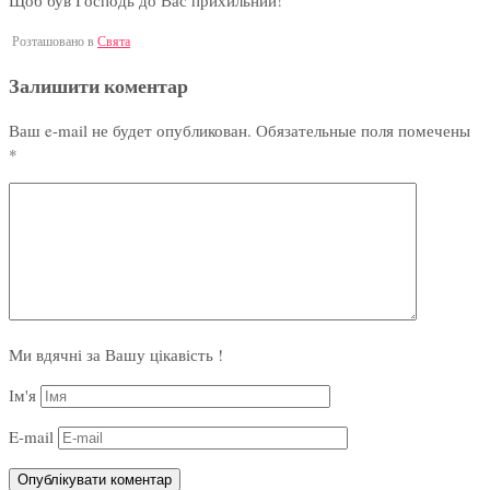
Щоб був Господь до Вас прихильний!
Розташовано в
Свята
Залишити коментар
Ваш e-mail не будет опубликован.
Обязательные поля помечены
*
Ми вдячні за Вашу цікавість !
Ім'я
E-mail