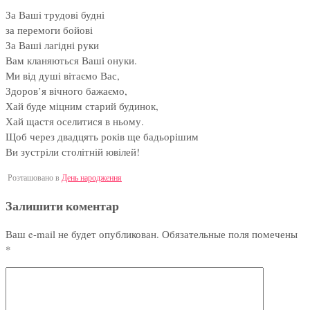
За Ваші трудові будні
за перемоги бойові
За Ваші лагідні руки
Вам кланяються Ваші онуки.
Ми від душі вітаємо Вас,
Здоров’я вічного бажаємо,
Хай буде міцним старий будинок,
Хай щастя оселитися в ньому.
Щоб через двадцять років ще бадьорішим
Ви зустріли столітній ювілей!
Розташовано в
День народження
Залишити коментар
Ваш e-mail не будет опубликован.
Обязательные поля помечены
*