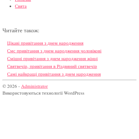
Свята
Читайте також:
Цікаві привітання з днем народження
Смс привітання з днем народження чоловікові
Смішні привітання з днем народження жінці
Святвечір, привітання в Різдвяний святвечір
Самі найкращі привітання з днем народження
© 2026 -
Administrator
Використовуються технології WordPress