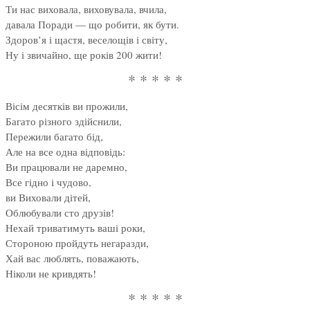
Ти нас виховала, виховувала, вчила,
давала Поради — що робити, як бути.
Здоров’я і щастя, веселощів і світу,
Ну і звичайно, ще років 200 жити!
* * * * *
Вісім десятків ви прожили,
Багато різного здійснили,
Пережили багато бід,
Але на все одна відповідь:
Ви працювали не даремно,
Все гідно і чудово,
ви Виховали дітей,
Облюбували сто друзів!
Нехай триватимуть ваші роки,
Стороною пройдуть негаразди,
Хай вас люблять, поважають,
Ніколи не кривдять!
* * * * *