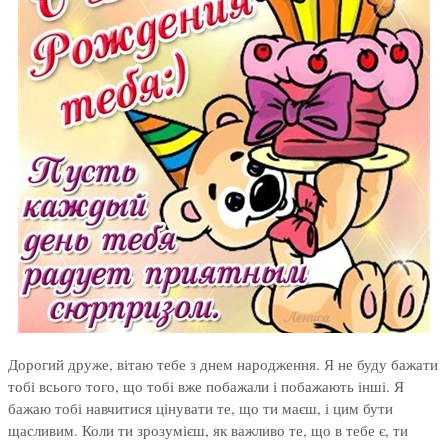
Дорогий друже, вітаю тебе з днем народження. Я не буду бажати
тобі всього того, що тобі вже побажали і побажають інші. Я
бажаю тобі навчитися цінувати те, що ти маєш, і цим бути
щасливим. Коли ти зрозумієш, як важливо те, що в тебе є, ти