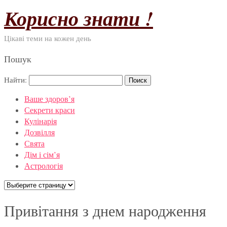
Корисно знати !
Цікаві теми на кожен день
Пошук
Найти:
Ваше здоров’я
Секрети краси
Кулінарія
Дозвілля
Свята
Дім і сім’я
Астрологія
Привітання з днем народження