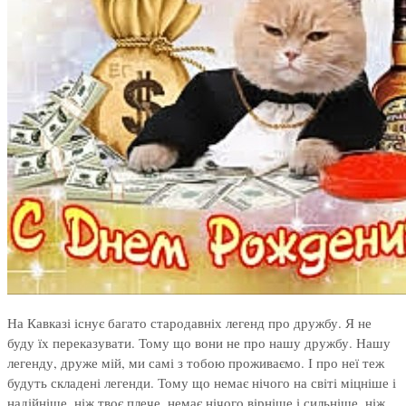
На Кавказі існує багато стародавніх легенд про дружбу. Я не
буду їх переказувати. Тому що вони не про нашу дружбу. Нашу
легенду, друже мій, ми самі з тобою проживаємо. І про неї теж
будуть складені легенди. Тому що немає нічого на світі міцніше і
надійніше, ніж твоє плече, немає нічого вірніше і сильніше, ніж