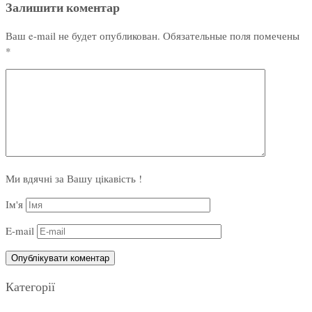
Залишити коментар
Ваш e-mail не будет опубликован.
Обязательные поля помечены
*
Ми вдячні за Вашу цікавість !
Ім'я
E-mail
Категорії