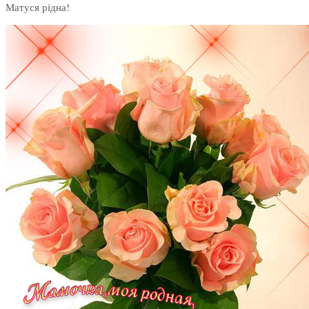
Матуся рідна!