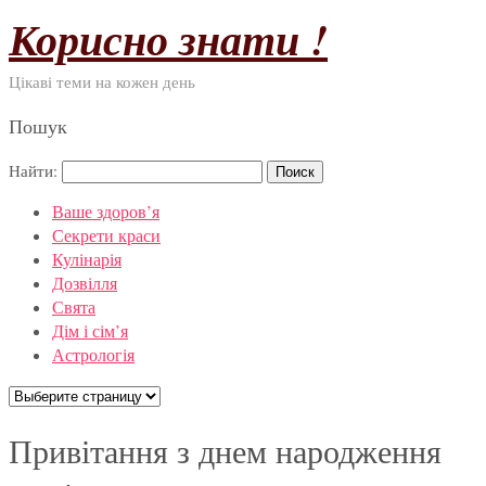
Корисно знати !
Цікаві теми на кожен день
Пошук
Найти:
Ваше здоров’я
Секрети краси
Кулінарія
Дозвілля
Свята
Дім і сім’я
Астрологія
Привітання з днем народження