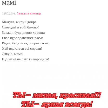
мамі
02/07/2016
·
Залишити коментар
Мамуля, миру і добра
Сьогодні я тобі бажаю!
Завжди будь дивно хороша
І все буде здаватися раєм!
Рідна, будь завжди прекрасна,
Хай вдаються всі справи!
Дякую, мамо,
Що мене на світ ти народила!