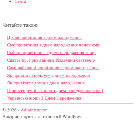
Свята
Читайте також:
Цікаві привітання з днем народження
Смс привітання з днем народження чоловікові
Смішні привітання з днем народження жінці
Святвечір, привітання в Різдвяний святвечір
Самі найкращі привітання з днем народження
Як привітати подругу з днем народження
Як привітати друга з днем народження
Щиросердечні вітання з днем народження жінці
Українські вірші З Днем Народження
© 2026 -
Administrator
Використовуються технології WordPress