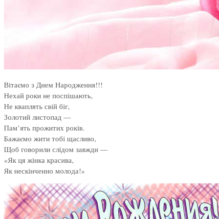
Вітаємо з Днем Народження!!!
Нехай роки не поспішають,
Не кваплять свій біг,
Золотий листопад —
Пам’ять прожитих років.
Бажаємо жити тобі щасливо,
Щоб говорили слідом завжди —
«Як ця жінка красива,
Як нескінченно молода!»