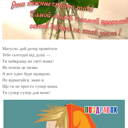
Матусю, дай дочці привітати
Тебе сьогодні від душі —
Ти найкраща на світі мама!
Як хочеш це назви,
А все одно буде правдою.
Не відмагайся, знаю я,
Що ти не просто супер-мама.
Ти супер-супер для мене!