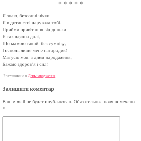
* * * * *
Я знаю, безсонні нічки
Я в дитинстві дарувала тобі.
Прийми привітання від доньки –
Я так вдячна долі,
Що мамою такий, без сумніву,
Господь лише мене нагородив!
Матусю моя, з днем народження,
Бажаю здоров’я і сил!
Розташовано в
День народження
Залишити коментар
Ваш e-mail не будет опубликован.
Обязательные поля помечены
*