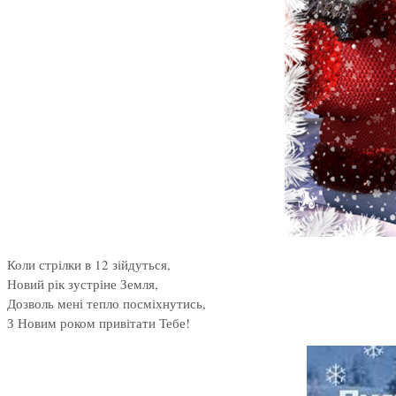
Коли стрілки в 12 зійдуться,
Новий рік зустріне Земля,
Дозволь мені тепло посміхнутись,
З Новим роком привітати Тебе!