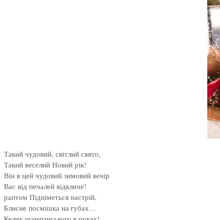
Такий чудовий, світлий свято,
Такий веселий Новий рік!
Він в цей чудовий зимовий вечір
Вас від печалей відкличе!
раптом Підніметься настрій,
Блисне посмішка на губах…
Келих шампанського в руках!