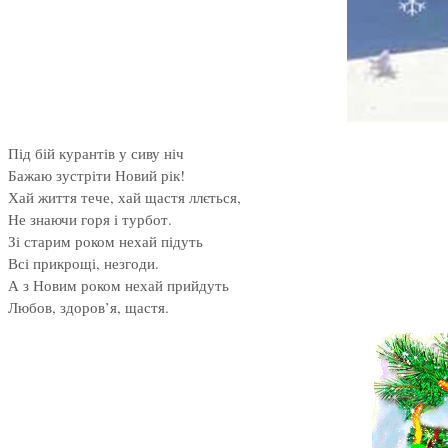
Під бій курантів у сиву ніч
Бажаю зустріти Новий рік!
Хай життя тече, хай щастя ллється,
Не знаючи горя і турбот.
Зі старим роком нехай підуть
Всі прикрощі, незгоди.
А з Новим роком нехай прийдуть
Любов, здоров’я, щастя.