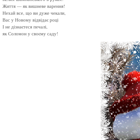
Життя — як вишневе варення!
Нехай все, що ви дуже чекали,
Вас у Новому відвідає році
І не дізнаєтеся печалі,
як Соломон у своєму саду!