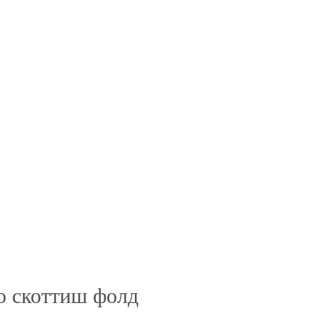
о скоттиш фолд