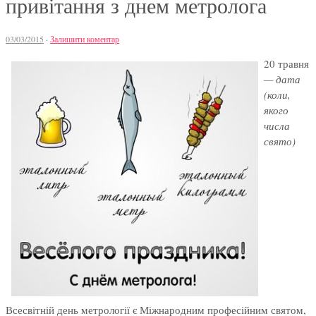
привітання з днем метролога
03/03/2015
·
Залишити коментар
20 травня
— дата
(коли,
якого
числа
свято)
Всесвітній день метрології є Міжнародним професійним святом,