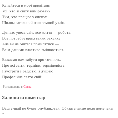
Купайтеся в морі привітань
Усі, хто зі світу вимірювань!
Тим, хто працює з числом,
Шолом загальний наш земний уклін.
Для вас увесь світ, все життя — робота,
Все потребує врахування рахунку.
Але ви не бійтеся помилятися —
Всім даними властиво змінюватися.
Бажаємо вам забути про точність,
Про всі звіти, терміни, терміновість,
І зустріти з радістю, з душею
Професійне свято свій!
Розташовано в
Свята
Залишити коментар
Ваш e-mail не будет опубликован.
Обязательные поля помечены
*