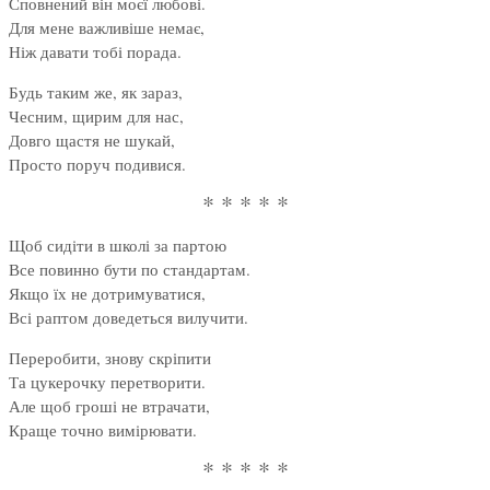
Сповнений він моєї любові.
Для мене важливіше немає,
Ніж давати тобі порада.
Будь таким же, як зараз,
Чесним, щирим для нас,
Довго щастя не шукай,
Просто поруч подивися.
* * * * *
Щоб сидіти в школі за партою
Все повинно бути по стандартам.
Якщо їх не дотримуватися,
Всі раптом доведеться вилучити.
Переробити, знову скріпити
Та цукерочку перетворити.
Але щоб гроші не втрачати,
Краще точно вимірювати.
* * * * *