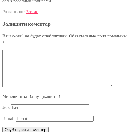
або з веселими написами.
Розташовано в
Весілля
Залишити коментар
Ваш e-mail не будет опубликован.
Обязательные поля помечены
*
Ми вдячні за Вашу цікавість !
Ім'я
E-mail