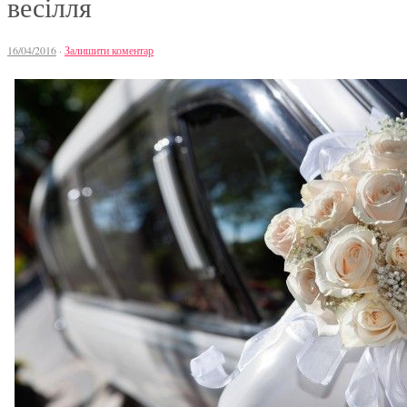
весілля
16/04/2016
·
Залишити коментар