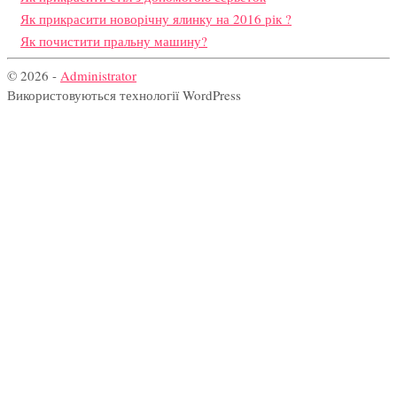
Як прикрасити новорічну ялинку на 2016 рік ?
Як почистити пральну машину?
© 2026 -
Administrator
Використовуються технології WordPress