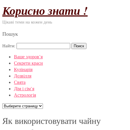
Корисно знати !
Цікаві теми на кожен день
Пошук
Найти:
Ваше здоров’я
Секрети краси
Кулінарія
Дозвілля
Свята
Дім і сім’я
Астрологія
Як використовувати чайну