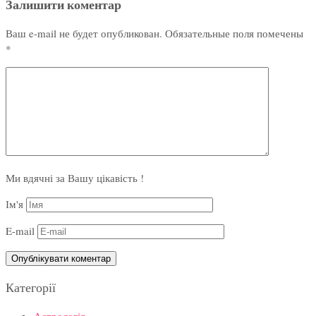
Залишити коментар
Ваш e-mail не будет опубликован.
Обязательные поля помечены
*
Ми вдячні за Вашу цікавість !
Ім'я
E-mail
Категорії