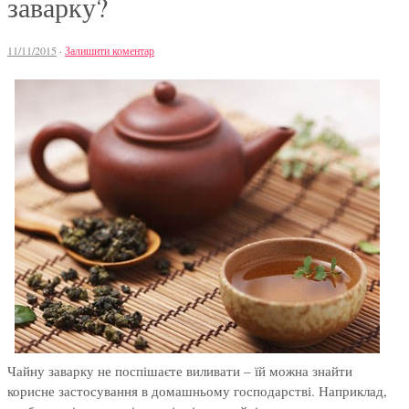
заварку?
11/11/2015
·
Залишити коментар
Чайну заварку не поспішаєте виливати – їй можна знайти
корисне застосування в домашньому господарстві. Наприклад,