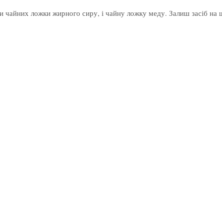
и чайних ложки жирного сиру, і чайну ложку меду. Залиш засіб на 