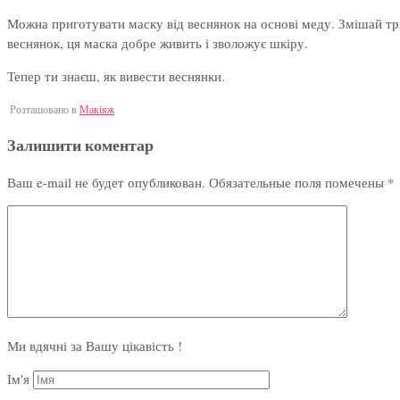
Можна приготувати маску від веснянок на основі меду. Змішай тр
веснянок, ця маска добре живить і зволожує шкіру.
Тепер ти знаєш, як вивести веснянки.
Розташовано в
Макіяж
Залишити коментар
Ваш e-mail не будет опубликован.
Обязательные поля помечены
*
Ми вдячні за Вашу цікавість !
Ім'я