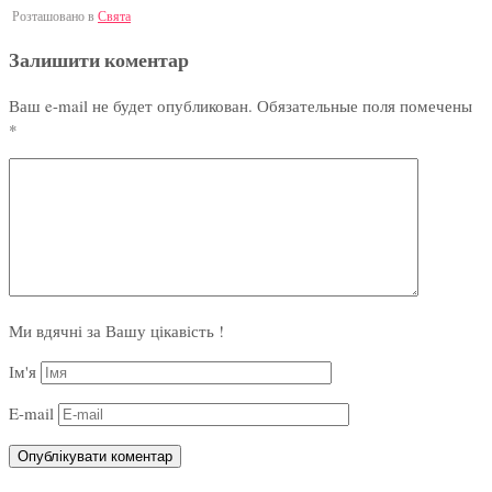
Розташовано в
Свята
Залишити коментар
Ваш e-mail не будет опубликован.
Обязательные поля помечены
*
Ми вдячні за Вашу цікавість !
Ім'я
E-mail