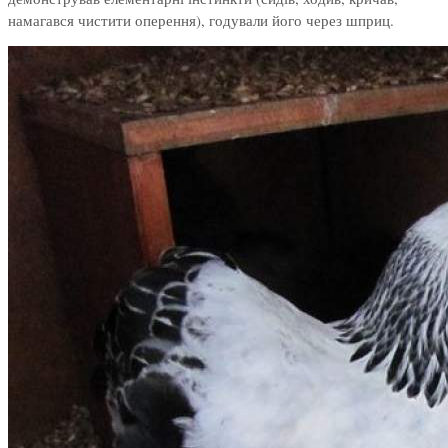
намагався чистити оперення), годували його через шприц.