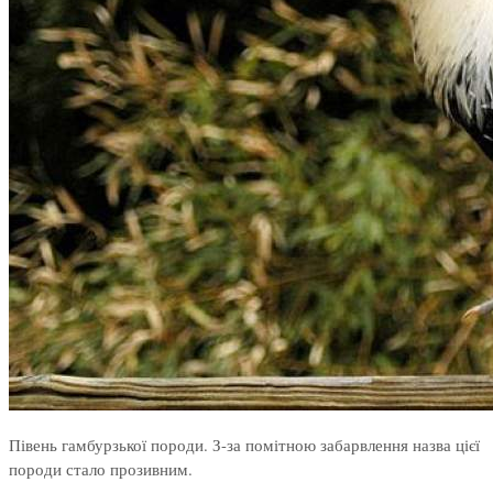
Півень гамбурзької породи. З-за помітною забарвлення назва цієї
породи стало прозивним.