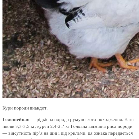
Кури породи виандот.
Голошейная
— рідкісна порода румунського походження. Вага
півнів 3,3-3,5 кг, курей 2,4-2,7 кг Головна відмінна риса породи
— відсутність пір’я на шиї і під крилами, ця ознака передається