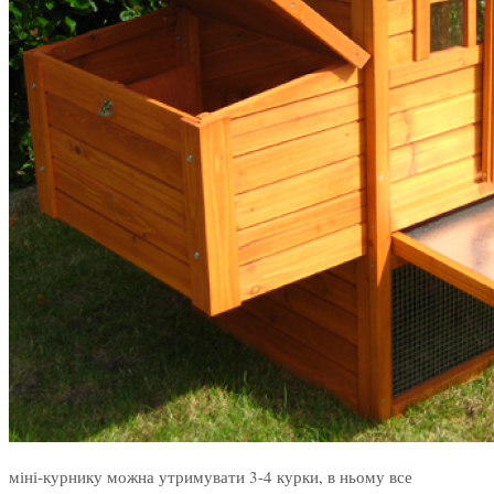
міні-курнику можна утримувати 3-4 курки, в ньому все