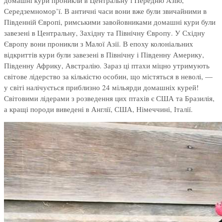
домашні кури проникли в Центральну і Передню Азію,
Середземномор’ї. В античні часи вони вже були звичайними в
Південній Європі, римськими завойовниками домашні кури були
завезені в Центральну, Західну та Північну Європу. У Східну
Європу вони проникли з Малої Азії. В епоху колоніальних
відкриттів кури були завезені в Північну і Південну Америку,
Південну Африку, Австралію. Зараз ці птахи міцно утримують
світове лідерство за кількістю особин, що містяться в неволі, —
у світі налічується приблизно 24 мільярди домашніх курей!
Світовими лідерами з розведення цих птахів є США та Бразилія,
а кращі породи виведені в Англії, США, Німеччині, Італії.