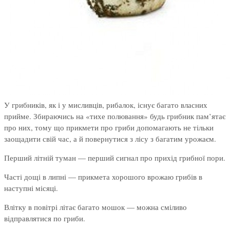
У грибників, як і у мисливців, рибалок, існує багато власних
прийме. Збираючись на «тихе полювання» будь грибник пам’ятає
про них, тому що прикмети про гриби допомагають не тільки
заощадити свій час, а й повернутися з лісу з багатим урожаєм.
Перший літній туман — перший сигнал про прихід грибної пори.
Часті дощі в липні — прикмета хорошого врожаю грибів в
наступні місяці.
Влітку в повітрі літає багато мошок — можна сміливо
відправлятися по гриби.