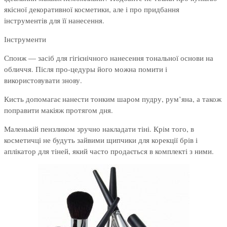
якісної декоративної косметики, але і про придбання
інструментів для її нанесення.
Інструменти
Спонж — засіб для гігієнічного нанесення тональної основи на
обличчя. Після про-цедуры його можна помити і
використовувати знову.
Кисть допомагає нанести тонким шаром пудру, рум’яна, а також
поправити макіяж протягом дня.
Маленькій пензликом зручно накладати тіні. Крім того, в
косметичці не будуть зайвими щипчики для корекції брів і
аплікатор для тіней, який часто продається в комплекті з ними.