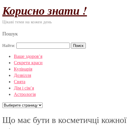
Корисно знати !
Цікаві теми на кожен день
Пошук
Найти:
Ваше здоров’я
Секрети краси
Кулінарія
Дозвілля
Свята
Дім і сім’я
Астрологія
Що має бути в косметичці кожної