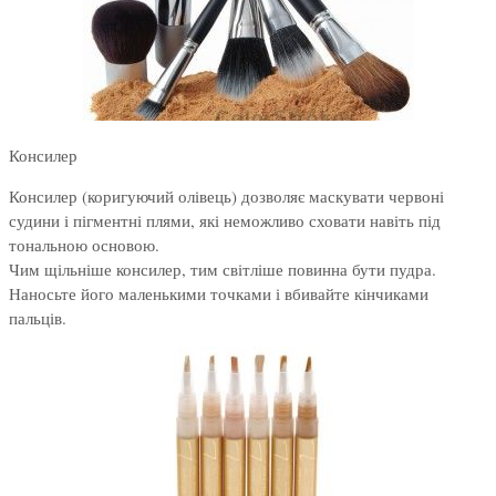
Консилер
Консилер (коригуючий олівець) дозволяє маскувати червоні
судини і пігментні плями, які неможливо сховати навіть під
тональною основою.
Чим щільніше консилер, тим світліше повинна бути пудра.
Наносьте його маленькими точками і вбивайте кінчиками
пальців.