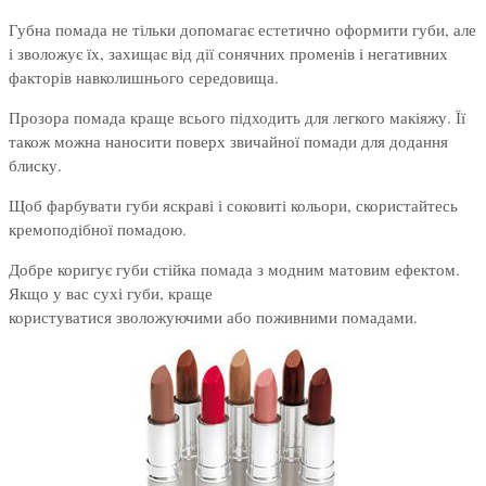
Губна помада не тільки допомагає естетично оформити губи, але
і зволожує їх, захищає від дії сонячних променів і негативних
факторів навколишнього середовища.
Прозора помада краще всього підходить для легкого макіяжу. Її
також можна наносити поверх звичайної помади для додання
блиску.
Щоб фарбувати губи яскраві і соковиті кольори, скористайтесь
кремоподібної помадою.
Добре коригує губи стійка помада з модним матовим ефектом.
Якщо у вас сухі губи, краще
користуватися зволожуючими або поживними помадами.