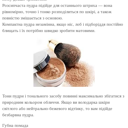
Розсипчаста пудра підійде для останнього штриха — вона
рівномірно, точно і тонко розподілиться по шкірі, а також
повністю змішається з основою.
Компактна пудра незамінна, якщо ніс, лоб і підборіддя постійно
блищать і їх потрібно швидко зробити матовими.
Тони пудри і тонального засобу повинні максимально збігатися з
природним кольором обличчя. Якщо ви володарка шкіри
світлого або нейтрально-бежевого відтінку, то вам підійде
безбарвна пудра.
Губна помада