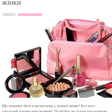
жінки
13/04/2015
·
Залишити коментар
Що повинно бути в косметичці у кожної жінки? Без чого
ідеальний макіяж неможливий? Подбайте не тільки про купівлю