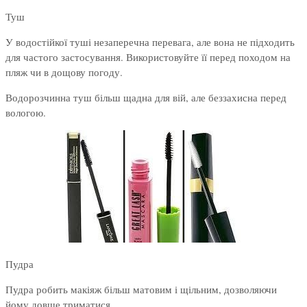
Туш
У водостійкої туші незаперечна перевага, але вона не підходить
для частого застосування. Використовуйте її перед походом на
пляж чи в дощову погоду.
Водорозчинна туш більш щадна для вій, але беззахисна перед
вологою.
Пудра
Пудра робить макіяж більш матовим і щільним, дозволяючи
йому довше триматися.