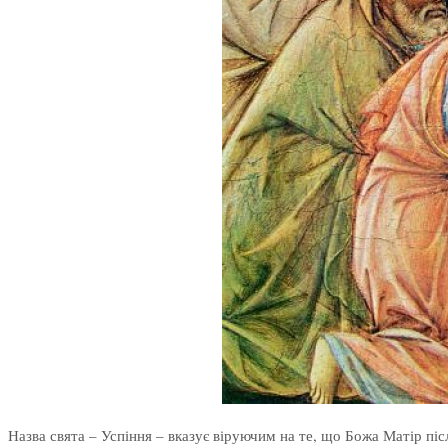
Назва свята – Успіння – вказує віруючим на те, що Божа Матір пі