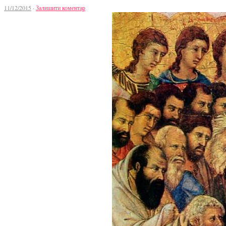
11/12/2015
·
Залишити коментар