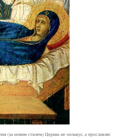
пня (за новим стилем) Церква не оплакує, а прославляє