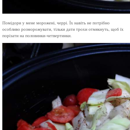
Помідори у мене морожені, черрі. Їх навіть не потрібно
особливо розморожувати, тільки дати трохи отмякнуть, щоб їх
порізати на половинки-четвертинки.