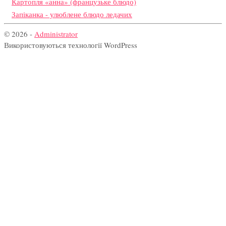
Картопля «анна» (французьке блюдо)
Запіканка - улюблене блюдо ледачих
© 2026 -
Administrator
Використовуються технології WordPress