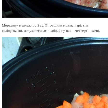
Морквину в залежності від її товщини можна нарізати
коліщатками, полуколесиками, або, як у нас – четвертинками.