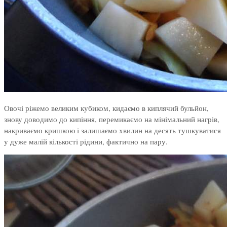
Овочі ріжемо великим кубиком, кидаємо в киплячий бульйон,
знову доводимо до кипіння, перемикаємо на мінімальний нагрів,
накриваємо кришкою і залишаємо хвилин на десять тушкуватися
у дуже малій кількості рідини, фактично на пару.