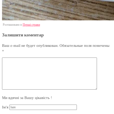
Розташовано в
Перші страви
Залишити коментар
Ваш e-mail не будет опубликован.
Обязательные поля помечены
*
Ми вдячні за Вашу цікавість !
Ім'я