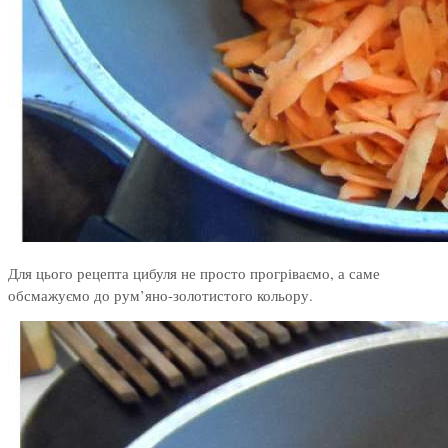
Для цього рецепта цибуля не просто прогріваємо, а саме
обсмажуємо до рум’яно-золотистого кольору.