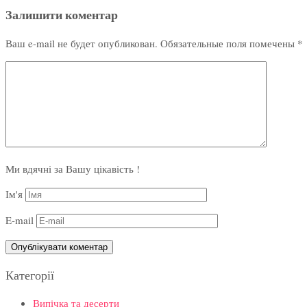
Залишити коментар
Ваш e-mail не будет опубликован.
Обязательные поля помечены
*
Ми вдячні за Вашу цікавість !
Ім'я
E-mail
Категорії
Випічка та десерти