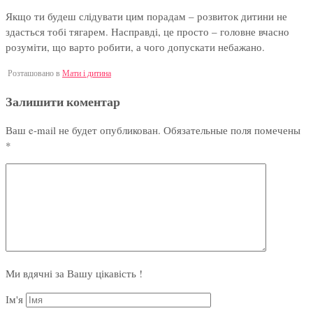
Якщо ти будеш слідувати цим порадам – розвиток дитини не
здасться тобі тягарем. Насправді, це просто – головне вчасно
розуміти, що варто робити, а чого допускати небажано.
Розташовано в
Мати і дитина
Залишити коментар
Ваш e-mail не будет опубликован.
Обязательные поля помечены
*
Ми вдячні за Вашу цікавість !
Ім'я