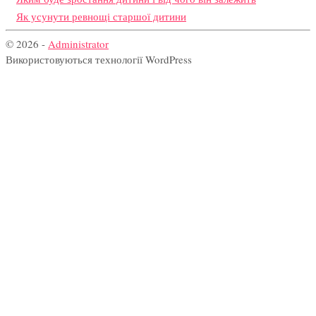
Як усунути ревнощі старшої дитини
© 2026 -
Administrator
Використовуються технології WordPress