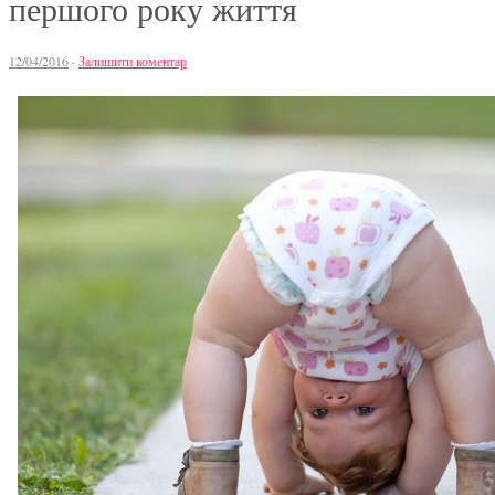
першого року життя
12/04/2016
·
Залишити коментар