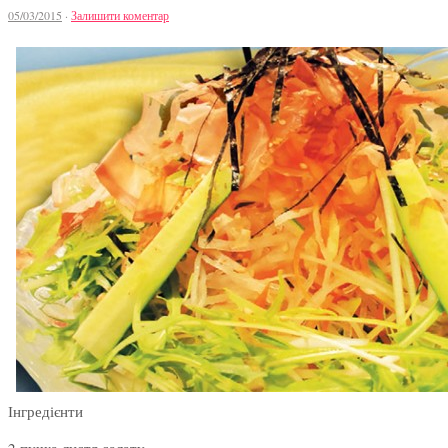
05/03/2015
·
Залишити коментар
Інгредієнти