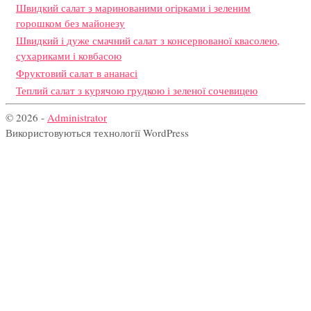
Швидкий салат з маринованими огірками і зеленим
горошком без майонезу
Швидкий і дуже смачний салат з консервованої квасолею,
сухариками і ковбасою
Фруктовий салат в ананасі
Теплий салат з курячою грудкою і зеленої сочевицею
© 2026 -
Administrator
Використовуються технології WordPress