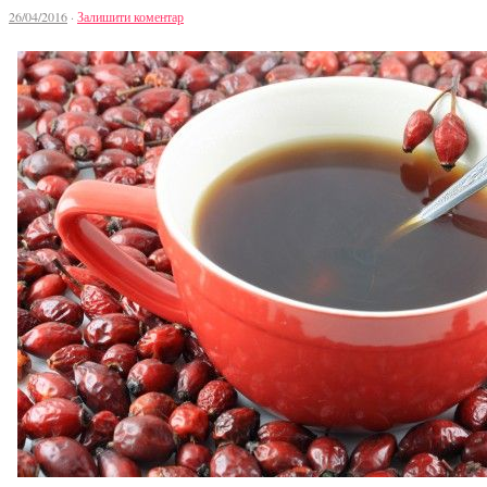
26/04/2016
·
Залишити коментар