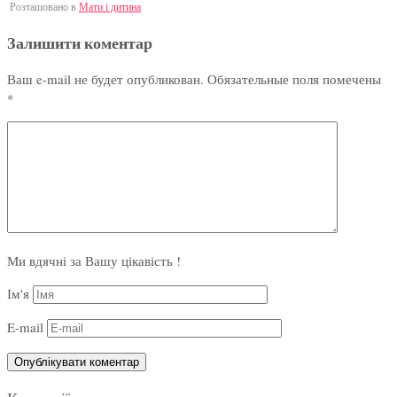
Розташовано в
Мати і дитина
Залишити коментар
Ваш e-mail не будет опубликован.
Обязательные поля помечены
*
Ми вдячні за Вашу цікавість !
Ім'я
E-mail