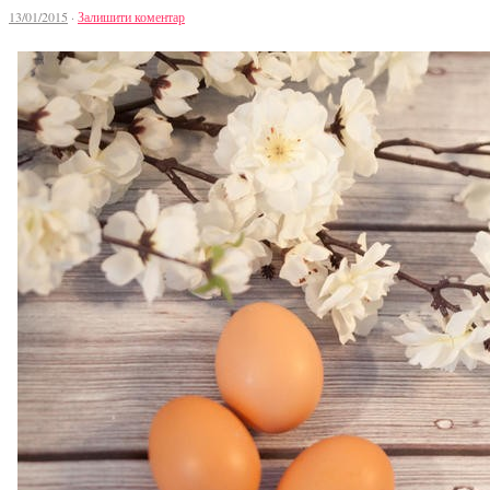
13/01/2015
·
Залишити коментар