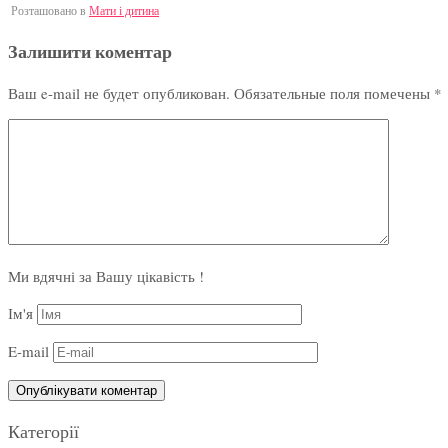
Розташовано в
Мати і дитина
Залишити коментар
Ваш e-mail не будет опубликован.
Обязательные поля помечены
*
Ми вдячні за Вашу цікавість !
Ім'я
E-mail
Категорії