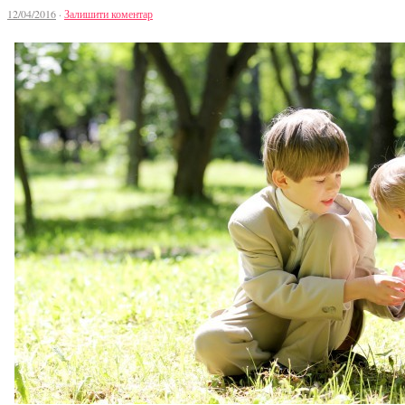
12/04/2016
·
Залишити коментар