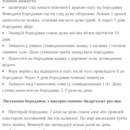
повинні зникнути.
щовечора слід капати піпеткою1 краплю оцту на бородавку.
Виводити бородавки оцтом слід дуже обережно: більше 1 краплі
наносити не можна, оскільки кислота дуже їдкий. А через 5 днів
бородавка зійде.
Змащуй бородавки соком дуже кислих яблук протягом 10
днів.
Змішати у рівних співвідношеннях кашку з часнику і топлене
свиняче сало. Цією сумішшю треба змащувати бородавки.
Наносити на бородавки кашку з деревної золи, розведеною
водою.
Кору верби слід відварити в оцті, після чого прикладати її до
бородавок. Через 5 днів бородавки повинні зникнути.
Змішати мед і конопляну олію (у співвідношенні 1:4). Дану
суміш наносити на бородавку 2-3 рази на день.
Лікування бородавок з використанням лікарських рослин
Протирай бородавку 2 рази на день соком алое або приклей
пластиром потовчений листок каланхое. По мірі висихання треба
його міняти. Виконуй цю процедуру кілька разів на день.