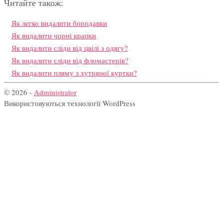
Читайте також:
Як легко видалити бородавки
Як видалити чорні крапки
Як видалити сліди від цвілі з одягу?
Як видалити сліди від фломастерів?
Як видалити пляму з хутряної куртки?
© 2026 -
Administrator
Використовуються технології WordPress