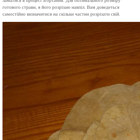
готового страви, я його розрізаю навпіл. Вам доведеться
самостійно визначитися на скільки частин розрізати свій.