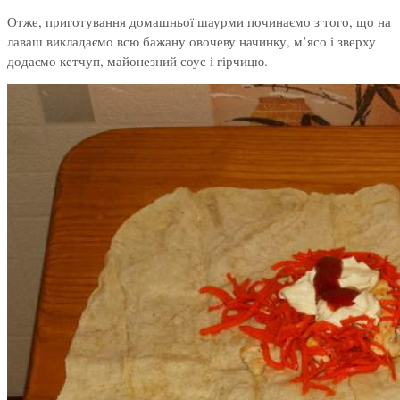
Отже, приготування домашньої шаурми починаємо з того, що на
лаваш викладаємо всю бажану овочеву начинку, м’ясо і зверху
додаємо кетчуп, майонезний соус і гірчицю.