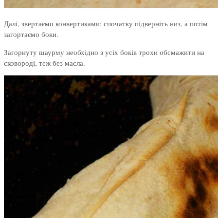
Далі, звертаємо конвертиками: спочатку підверніть низ, а потім
загортаємо боки.
Загорнуту шаурму необхідно з усіх боків трохи обсмажити на
сковороді, теж без масла.