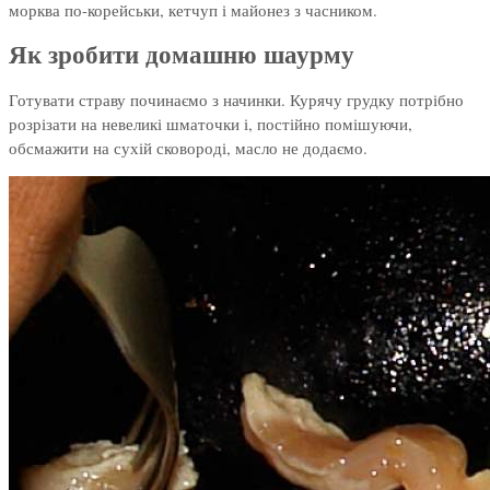
морква по-корейськи, кетчуп і майонез з часником.
Як зробити домашню шаурму
Готувати страву починаємо з начинки. Курячу грудку потрібно
розрізати на невеликі шматочки і, постійно помішуючи,
обсмажити на сухій сковороді, масло не додаємо.