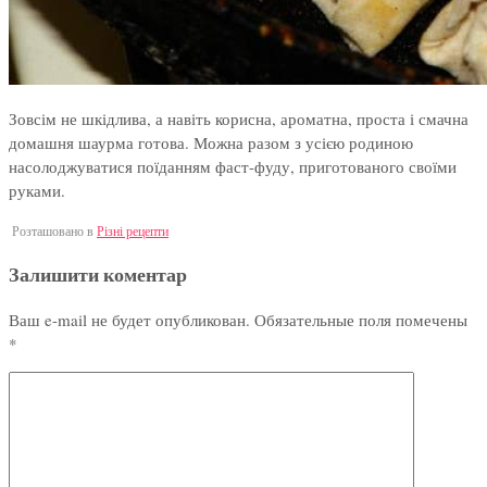
Зовсім не шкідлива, а навіть корисна, ароматна, проста і смачна
домашня шаурма готова. Можна разом з усією родиною
насолоджуватися поїданням фаст-фуду, приготованого своїми
руками.
Розташовано в
Різні рецепти
Залишити коментар
Ваш e-mail не будет опубликован.
Обязательные поля помечены
*