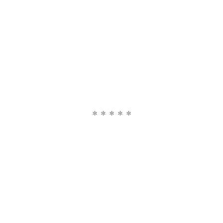
* * * * *