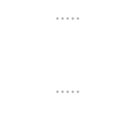
* * * * *
* * * * *