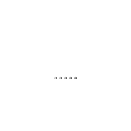
* * * * *