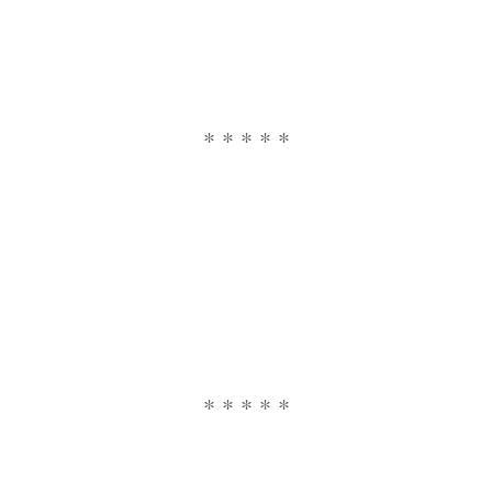
* * * * *
* * * * *