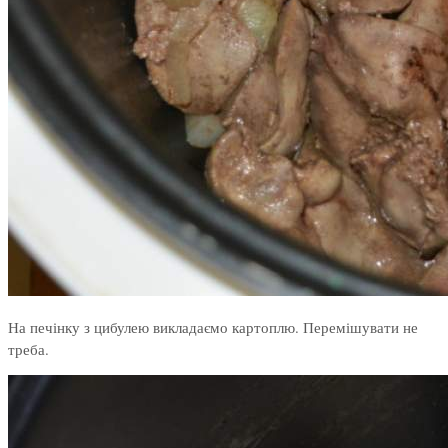
На печінку з цибулею викладаємо картоплю. Перемішувати не
треба.