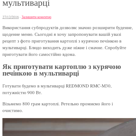
мультиварці
27/12/2016
·
Залишити коментар
Використання субпродуктів дозволяє значно розширити буденне,
щоденне меню. Сьогодні я хочу запропонувати вашій увазі
рецепт з фото приготування картоплі з курячою печінкою в
мультиварці. Блюдо виходить дуже ніжне і смачне. Спробуйте
приготувати його самостійно вдома.
Як приготувати картоплю з курячою
печінкою в мультиварці
Готувати будемо в мультиварці REDMOND RMC-M30,
потужністю 900 Вт.
Візьмемо 800 грам картоплі. Ретельно промиємо його і
очистимо.