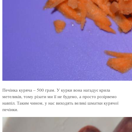
Печінка куряча – 500 грам. У курки вона нагадує крила
метеликів, тому різати ми її не будемо, а просто розірвемо
навпіл. Таким чином, у нас виходять великі шматки курячої
печінки.