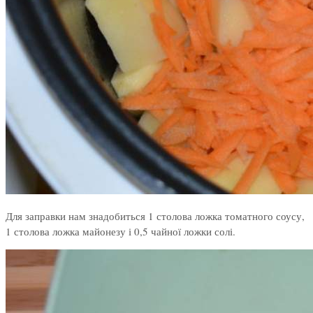
Для заправки нам знадобиться 1 столова ложка томатного соусу,
1 столова ложка майонезу і 0,5 чайної ложки солі.