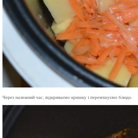
Через належний час, відкриваємо кришку і перемішуємо блюдо.