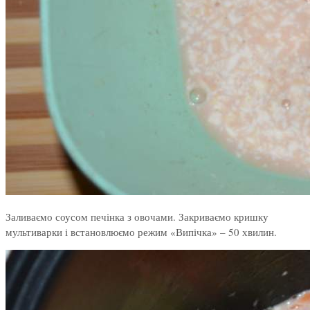
Заливаємо соусом печінка з овочами. Закриваємо кришку
мультиварки і встановлюємо режим «Випічка» – 50 хвилин.