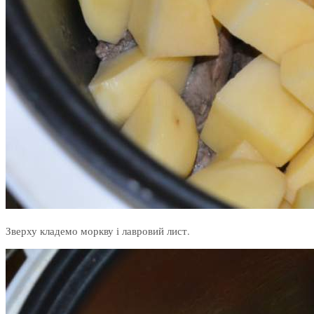
Зверху кладемо моркву і лавровий лист.