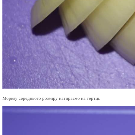
Моркву середнього розміру натираємо на тертці.