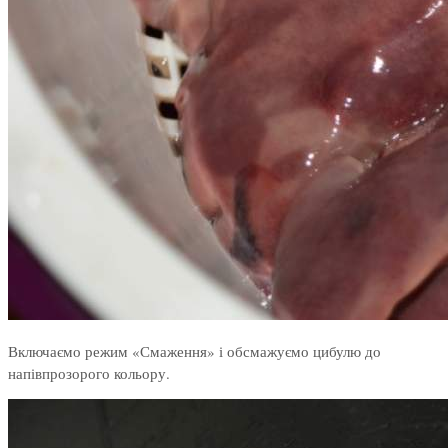
Включаємо режим «Смаження» і обсмажуємо цибулю до
напівпрозорого кольору.