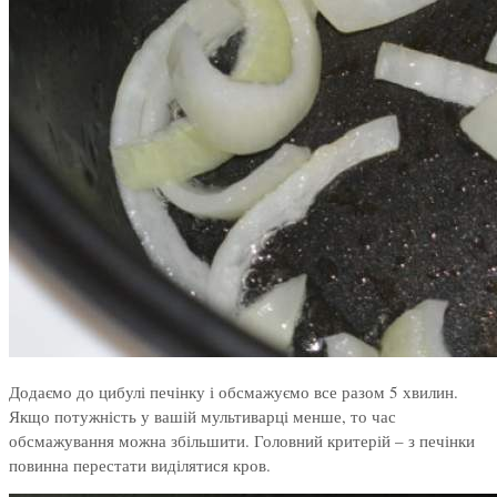
Додаємо до цибулі печінку і обсмажуємо все разом 5 хвилин.
Якщо потужність у вашій мультиварці менше, то час
обсмажування можна збільшити. Головний критерій – з печінки
повинна перестати виділятися кров.