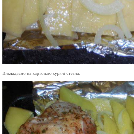
Викладаємо на картоплю курячі стегна.