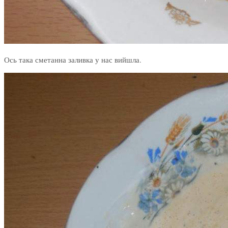
Ось така сметанна заливка у нас вийшла.