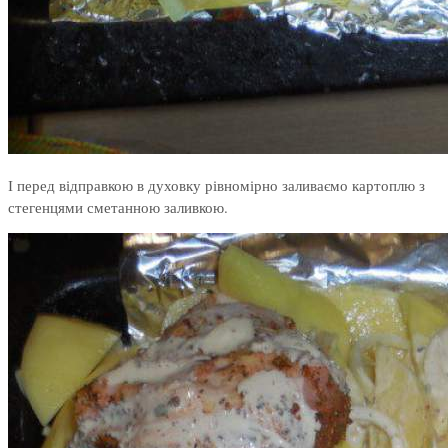
І перед відправкою в духовку рівномірно заливаємо картоплю з
стегенцями сметанною заливкою.