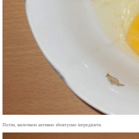
Потім, вилочкою активно збовтуємо інгредієнти.