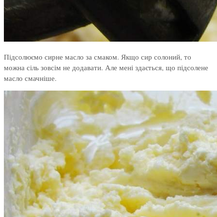
Підсолюємо сирне масло за смаком. Якщо сир солоний, то
можна сіль зовсім не додавати. Але мені здається, що підсолене
масло смачніше.