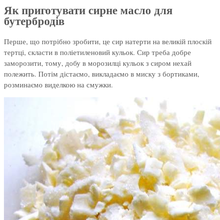
Як приготувати сирне масло для
бутербродів
Перше, що потрібно зробити, це сир натерти на великій плоскій
тертці, скласти в поліетиленовий кульок. Сир треба добре
заморозити, тому, добу в морозилці кульок з сиром нехай
полежить. Потім дістаємо, викладаємо в миску з бортиками,
розминаємо виделкою на смужки.