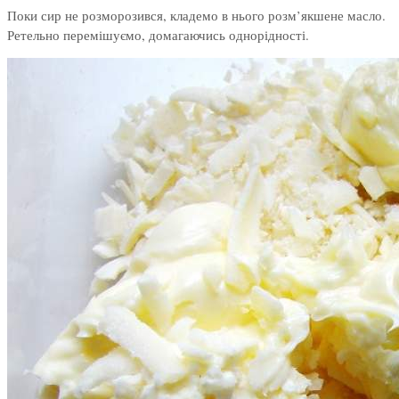
Поки сир не розморозився, кладемо в нього розм’якшене масло.
Ретельно перемішуємо, домагаючись однорідності.