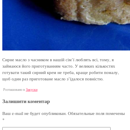
Сирне масло з часником в нашій сім’ї люблять всі, тому, я
займаюся його приготуванням часто. У великих кількостях
готувати такий сирний крем не треба, краще робити помалу,
щоб один раз приготоване масло з’їдалося повністю.
Розташовано в
Закуски
Залишити коментар
Ваш e-mail не будет опубликован.
Обязательные поля помечены
*