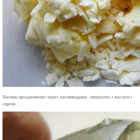
Часник продавлюємо через часникодавку, змішуємо з маслом і
сиром.