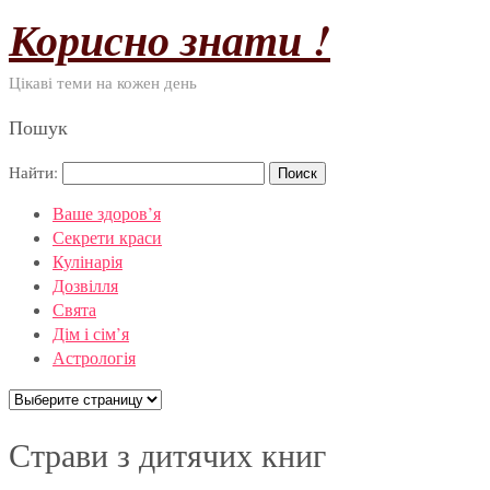
Корисно знати !
Цікаві теми на кожен день
Пошук
Найти:
Ваше здоров’я
Секрети краси
Кулінарія
Дозвілля
Свята
Дім і сім’я
Астрологія
Страви з дитячих книг