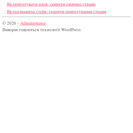
Як приготувати плов: секрети смачної страви
Як посмажити стейк: секрети приготування страви
© 2026 -
Administrator
Використовуються технології WordPress