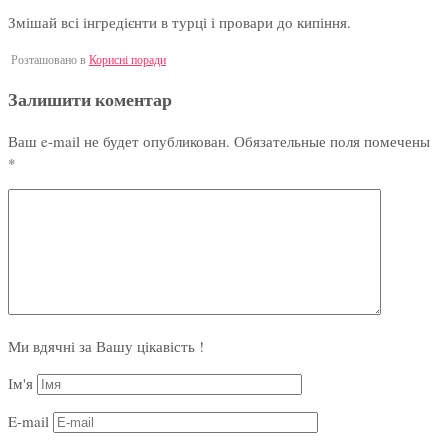
Змішай всі інгредієнти в турці і провари до кипіння.
Розташовано в
Корисні поради
Залишити коментар
Ваш e-mail не будет опубликован.
Обязательные поля помечены
*
Ми вдячні за Вашу цікавість !
Ім'я
E-mail