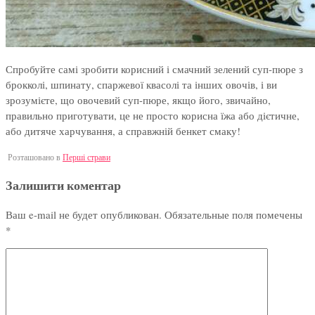
Спробуйте самі зробити корисний і смачний зелений суп-пюре з
брокколі, шпинату, спаржевої квасолі та інших овочів, і ви
зрозумієте, що овочевий суп-пюре, якщо його, звичайно,
правильно приготувати, це не просто корисна їжа або дієтичне,
або дитяче харчування, а справжній бенкет смаку!
Розташовано в
Перші страви
Залишити коментар
Ваш e-mail не будет опубликован.
Обязательные поля помечены
*