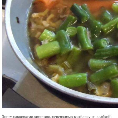
Знову накриваємо кришкою, переводимо конфорку на слабкий