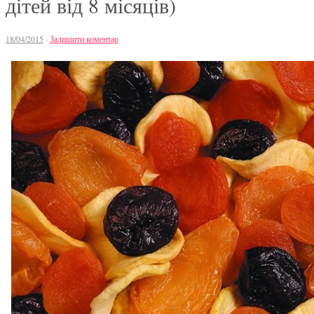
дітей від 8 місяців)
18/04/2015
·
Залишити коментар