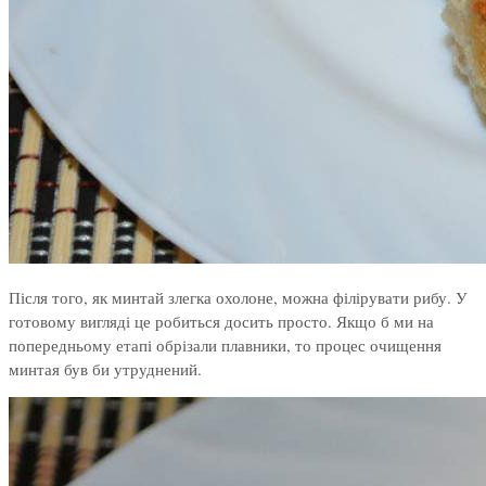
Після того, як минтай злегка охолоне, можна філірувати рибу. У
готовому вигляді це робиться досить просто. Якщо б ми на
попередньому етапі обрізали плавники, то процес очищення
минтая був би утруднений.