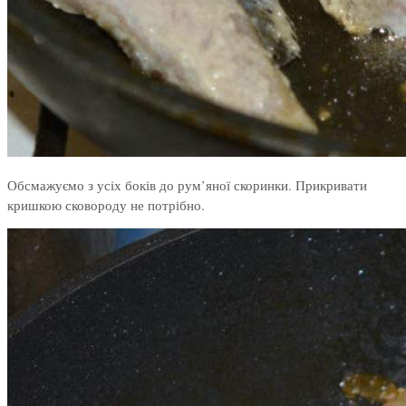
Обсмажуємо з усіх боків до рум’яної скоринки. Прикривати
кришкою сковороду не потрібно.