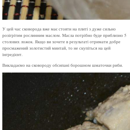
У цей час сковорода вже має стояти на плиті з дуже сильно
розігрітим рослинним маслом. Масла потрібно буде приблизно 5
столових ложок. Якщо ви хочете в результаті отримати добре
просмажений золотистий минтай, то не скупіться на цей
інгредієнт.
Викладаємо на сковороду обсипані борошном шматочки риби.