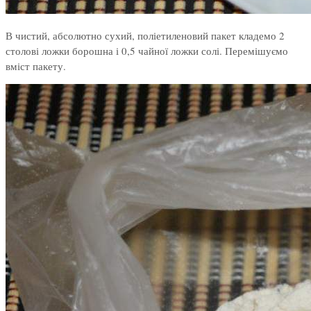
В чистий, абсолютно сухий, поліетиленовий пакет кладемо 2
столові ложки борошна і 0,5 чайної ложки солі. Перемішуємо
вміст пакету.