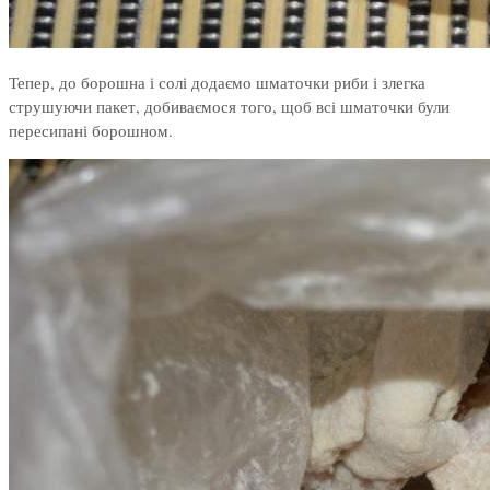
Тепер, до борошна і солі додаємо шматочки риби і злегка
струшуючи пакет, добиваємося того, щоб всі шматочки були
пересипані борошном.