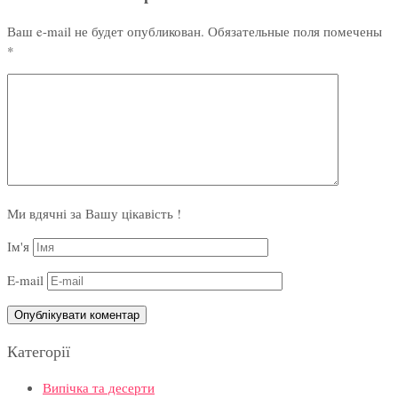
Ваш e-mail не будет опубликован.
Обязательные поля помечены
*
Ми вдячні за Вашу цікавість !
Ім'я
E-mail
Категорії
Випічка та десерти