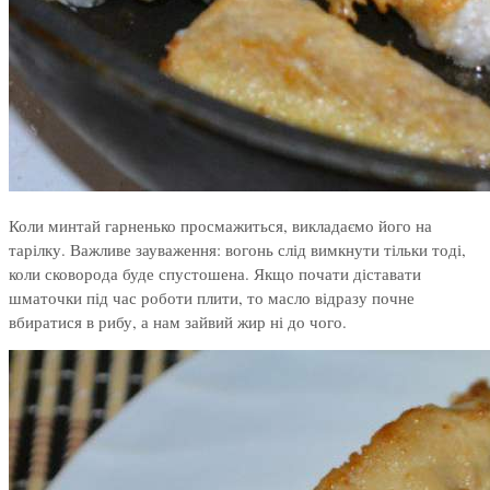
Коли минтай гарненько просмажиться, викладаємо його на
тарілку. Важливе зауваження: вогонь слід вимкнути тільки тоді,
коли сковорода буде спустошена. Якщо почати діставати
шматочки під час роботи плити, то масло відразу почне
вбиратися в рибу, а нам зайвий жир ні до чого.