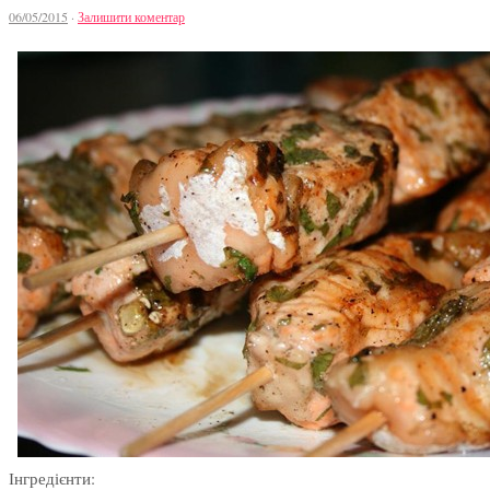
06/05/2015
·
Залишити коментар
Інгредієнти: