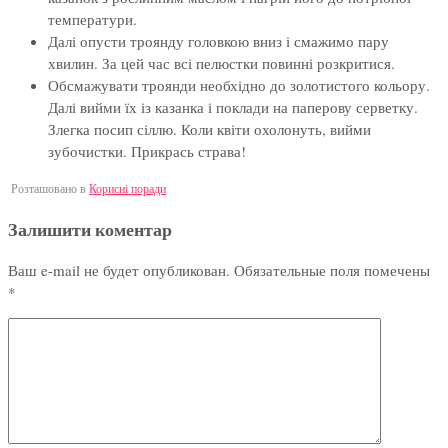
температури.
Далі опусти троянду головкою вниз і смажимо пару
хвилин. За цей час всі пелюстки повинні розкритися.
Обсмажувати троянди необхідно до золотистого кольору.
Далі вийми їх із казанка і поклади на паперову серветку.
Злегка посип сіллю. Коли квіти охолонуть, вийми
зубочистки. Прикрась страва!
Розташовано в
Корисні поради
Залишити коментар
Ваш e-mail не будет опубликован.
Обязательные поля помечены
*