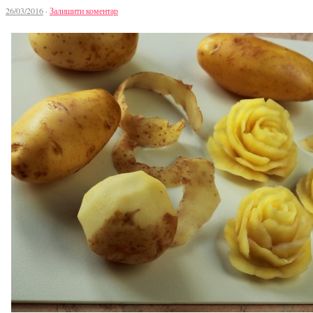
26/03/2016
·
Залишити коментар