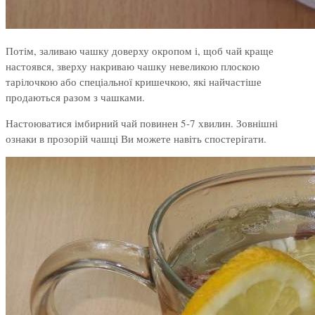
Потім, заливаю чашку доверху окропом і, щоб чай краще
настоявся, зверху накриваю чашку невеликою плоскою
тарілочкою або спеціальної кришечкою, які найчастіше
продаються разом з чашками.
Настоюватися імбирний чай повинен 5-7 хвилин. Зовнішні
ознаки в прозорій чашці Ви можете навіть спостерігати.