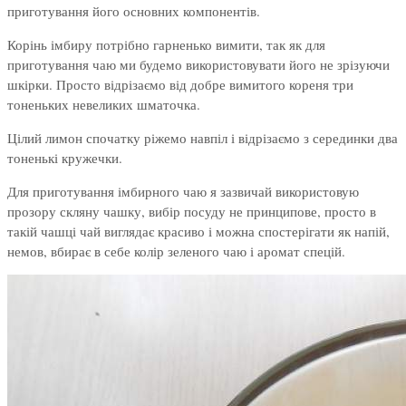
приготування його основних компонентів.
Корінь імбиру потрібно гарненько вимити, так як для
приготування чаю ми будемо використовувати його не зрізуючи
шкірки. Просто відрізаємо від добре вимитого кореня три
тоненьких невеликих шматочка.
Цілий лимон спочатку ріжемо навпіл і відрізаємо з серединки два
тоненькі кружечки.
Для приготування імбирного чаю я зазвичай використовую
прозору скляну чашку, вибір посуду не принципове, просто в
такій чашці чай виглядає красиво і можна спостерігати як напій,
немов, вбирає в себе колір зеленого чаю і аромат спецій.