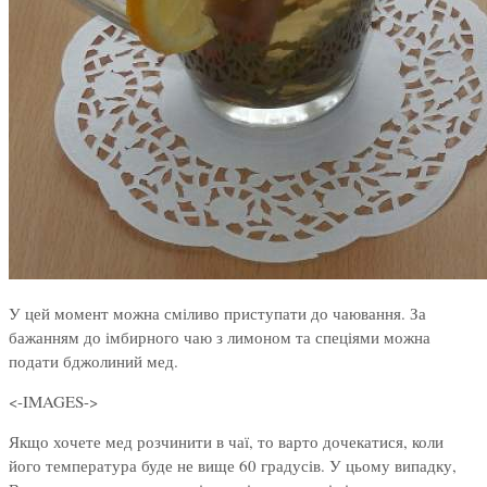
У цей момент можна сміливо приступати до чаювання. За
бажанням до імбирного чаю з лимоном та спеціями можна
подати бджолиний мед.
<-IMAGES->
Якщо хочете мед розчинити в чаї, то варто дочекатися, коли
його температура буде не вище 60 градусів. У цьому випадку,