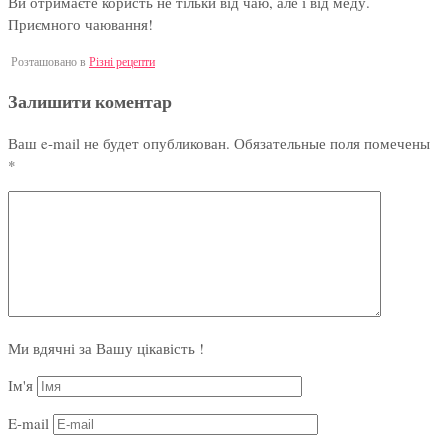
Ви отримаєте користь не тільки від чаю, але і від меду.
Приємного чаювання!
Розташовано в
Різні рецепти
Залишити коментар
Ваш e-mail не будет опубликован.
Обязательные поля помечены
*
Ми вдячні за Вашу цікавість !
Ім'я
E-mail