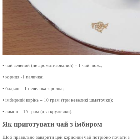
• чай зелений (не ароматизований) – 1 чай. лож.;
• кориця -1 паличка;
• бадьян – 1 невелика зірочка;
• імбирний корінь – 10 грам (три невеликі шматочки);
• лимон – 15 грам (два кружечки).
Як приготувати чай з імбиром
Щоб правильно заварити цей корисний чай потрібно почати з